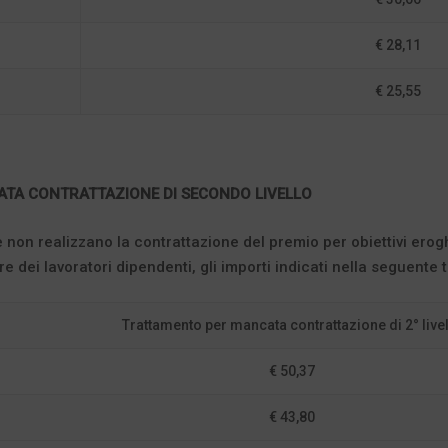
€ 28,11
€ 25,55
TA CONTRATTAZIONE DI SECONDO LIVELLO
 non realizzano la contrattazione del premio per obiettivi erogh
e dei lavoratori dipendenti, gli importi indicati nella seguente t
Trattamento per mancata contrattazione di 2° live
€ 50,37
€ 43,80