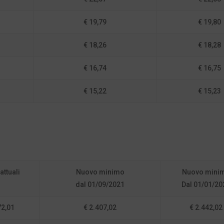
€ 19,79
€ 19,80
€ 18,26
€ 18,28
€ 16,74
€ 16,75
€ 15,22
€ 15,23
attuali
Nuovo minimo
Nuovo mini
dal 01/09/2021
Dal 01/01/20
72,01
€ 2.407,02
€ 2.442,02