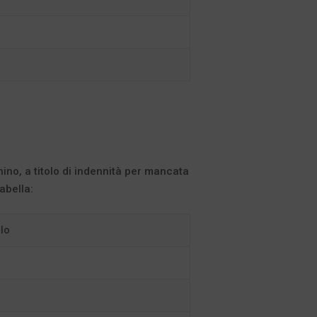
ino, a titolo di indennità per mancata
abella:
llo