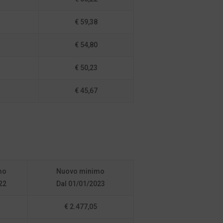
€ 59,38
€ 54,80
€ 50,23
€ 45,67
mo
Nuovo minimo
22
Dal 01/01/2023
€ 2.477,05