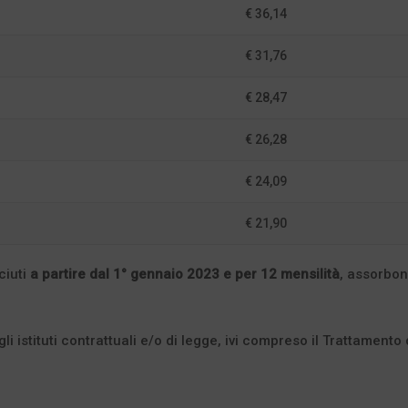
€ 36,14
€ 31,76
€ 28,47
€ 26,28
€ 24,09
€ 21,90
ciuti
a partire dal 1° gennaio 2023 e per 12 mensilità
, assorbon
i istituti contrattuali e/o di legge, ivi compreso il Trattamento 