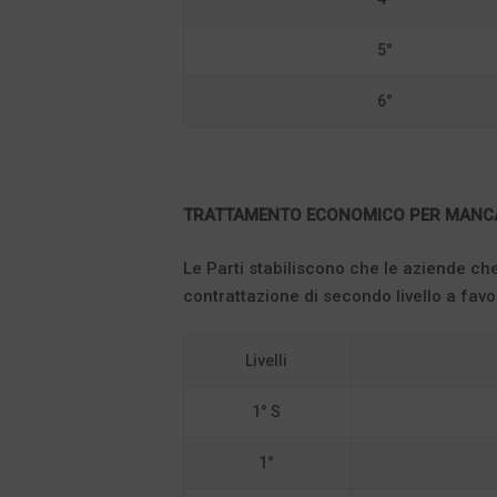
5°
6°
TRATTAMENTO ECONOMICO PER MANCA
Le Parti stabiliscono che le aziende che
contrattazione di secondo livello a favor
Livelli
1° S
1°