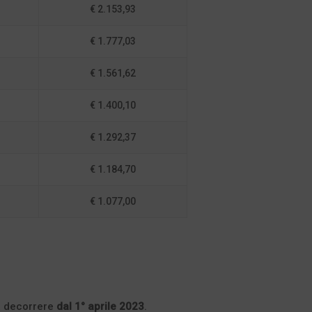
€ 2.153,93
€ 1.777,03
€ 1.561,62
€ 1.400,10
€ 1.292,37
€ 1.184,70
€ 1.077,00
 a decorrere
dal 1° aprile 2023
.