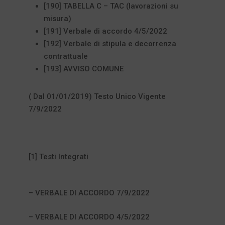
[190] TABELLA C – TAC (lavorazioni su
misura)
[191] Verbale di accordo 4/5/2022
[192] Verbale di stipula e decorrenza
contrattuale
[193] AVVISO COMUNE
( Dal 01/01/2019) Testo Unico Vigente
7/9/2022
[1] Testi Integrati
– VERBALE DI ACCORDO 7/9/2022
– VERBALE DI ACCORDO 4/5/2022