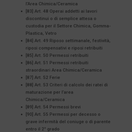
l’Area Chimica/Ceramica
[83] Art. 48 Operai addetti ai lavori
discontinui o di semplice attesa o
custodia per il Settore Chimica, Gomma-
Plastica, Vetro
[84] Art. 49 Riposo settimanale, festività,
riposi compensativi e riposi retribuiti
[85] Art. 50 Permessi retribuiti
[86] Art. 51 Permessi retribuiti
straordinari Area Chimica/Ceramica
[87] Art. 52 Ferie
[88] Art. 53 Criteri di calcolo dei ratei di
maturazione per l’area
Chimica/Ceramica
[89] Art. 54 Permessi brevi
[90] Art. 55 Permessi per decesso o
grave infermità del coniuge o di parente
entro il 2° grado