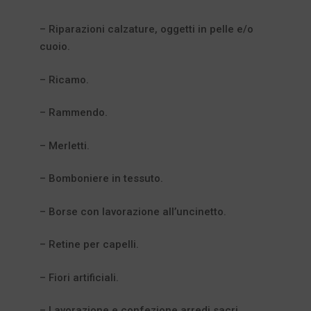
– Riparazioni calzature, oggetti in pelle e/o
cuoio.
– Ricamo.
– Rammendo.
– Merletti.
– Bomboniere in tessuto.
– Borse con lavorazione all’uncinetto.
– Retine per capelli.
– Fiori artificiali.
– Lavorazione e confezione arredi sacri.