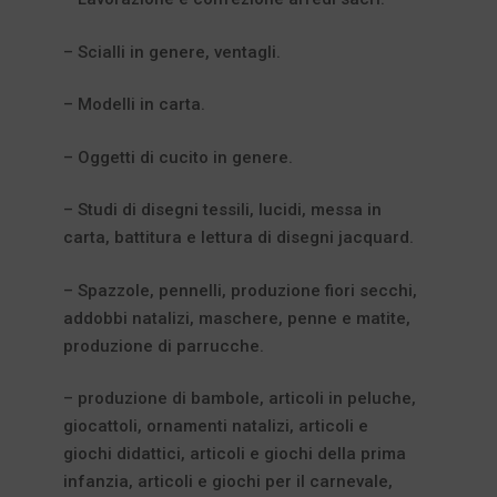
– Scialli in genere, ventagli.
– Modelli in carta.
– Oggetti di cucito in genere.
– Studi di disegni tessili, lucidi, messa in
carta, battitura e lettura di disegni jacquard.
– Spazzole, pennelli, produzione fiori secchi,
addobbi natalizi, maschere, penne e matite,
produzione di parrucche.
– produzione di bambole, articoli in peluche,
giocattoli, ornamenti natalizi, articoli e
giochi didattici, articoli e giochi della prima
infanzia, articoli e giochi per il carnevale,