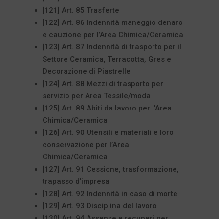
[121] Art. 85 Trasferte
[122] Art. 86 Indennità maneggio denaro
e cauzione per l’Area Chimica/Ceramica
[123] Art. 87 Indennità di trasporto per il
Settore Ceramica, Terracotta, Gres e
Decorazione di Piastrelle
[124] Art. 88 Mezzi di trasporto per
servizio per Area Tessile/moda
[125] Art. 89 Abiti da lavoro per l’Area
Chimica/Ceramica
[126] Art. 90 Utensili e materiali e loro
conservazione per l’Area
Chimica/Ceramica
[127] Art. 91 Cessione, trasformazione,
trapasso d’impresa
[128] Art. 92 Indennità in caso di morte
[129] Art. 93 Disciplina del lavoro
[130] Art. 94 Assenze e recuperi per