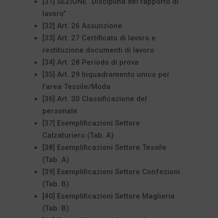
[31] SEZIONE “Disciplina del rapporto di
lavoro”
[32] Art. 26 Assunzione
[33] Art. 27 Certificato di lavoro e
restituzione documenti di lavoro
[34] Art. 28 Periodo di prova
[35] Art. 29 Inquadramento unico per
l’area Tessile/Moda
[36] Art. 30 Classificazione del
personale
[37] Esemplificazioni Settore
Calzaturiero (Tab. A)
[38] Esemplificazioni Settore Tessile
(Tab. A)
[39] Esemplificazioni Settore Confezioni
(Tab. B)
[40] Esemplificazioni Settore Maglieria
(Tab. B)