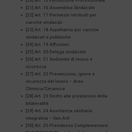
[20] Art. 15 Formazione Professionale
[21] Art. 16 Assemblea Sindacale
[22] Art. 17 Permessi retribuiti per
cariche sindacali
[23] Art. 18 Aspettativa per cariche
sindacali e pubbliche
[24] Art. 19 Affissioni
[25] Art. 20 Delega sindacale
[26] Art. 21 Ambiente di lavoro e
sicurezza
[27] Art. 22 Prevenzione, igiene e
sicurezza del lavoro – Area
Chimica/Ceramica
[28] Art. 23 Diritto alle prestazioni della
bilateralità
[29] Art. 24 Assistenza sanitaria
integrativa – San.Arti
[30] Art. 25 Previdenza Complementare