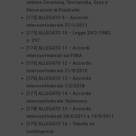
settore Ceramica, Terrracotta, Gres e
Decorazioni di Piastrelle
[172] ALLEGATO 9 – Accordo
interconfederale 27/1/2011
[173] ALLEGATO 10 – Legge 29/2/1982,
n. 297
[174] ALLEGATO 11 – Accordi
interconfederali sul FSBA
[175] ALLEGATO 12 – Accordo
interconfederale 21/9/2010
[176] ALLEGATO 13 – Accordo
interconfederale 7/2/2018
[177] ALLEGATO 14 – Accordo
interconfederale Telelevoro
[178] ALLEGATO 15 – Accordo
interconfederali 28/6/2011 e 13/9/2011
[179] ALLEGATO 16 – Tabelle ex
contingenza