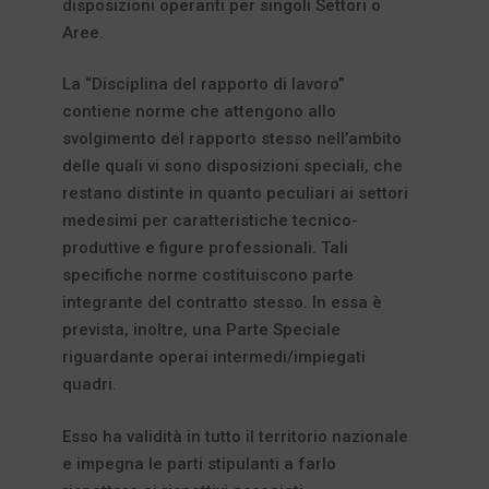
disposizioni operanti per singoli Settori o
Aree.
La “Disciplina del rapporto di lavoro”
contiene norme che attengono allo
svolgimento del rapporto stesso nell’ambito
delle quali vi sono disposizioni speciali, che
restano distinte in quanto peculiari ai settori
medesimi per caratteristiche tecnico-
produttive e figure professionali. Tali
specifiche norme costituiscono parte
integrante del contratto stesso. In essa è
prevista, inoltre, una Parte Speciale
riguardante operai intermedi/impiegati
quadri.
Esso ha validità in tutto il territorio nazionale
e impegna le parti stipulanti a farlo