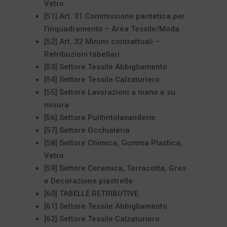
Vetro
[51] Art. 31 Commissione paritetica per
l’inquadramento – Area Tessile/Moda
[52] Art. 32 Minimi contrattuali –
Retribuzioni tabellari
[53] Settore Tessile Abbigliamento
[54] Settore Tessile Calzaturiero
[55] Settore Lavorazioni a mano e su
misura
[56] Settore Pulitintolavanderie
[57] Settore Occhialeria
[58] Settore Chimica, Gomma Plastica,
Vetro
[59] Settore Ceramica, Terracotta, Gres
e Decorazione piastrelle
[60] TABELLE RETRIBUTIVE
[61] Settore Tessile Abbigliamento
[62] Settore Tessile Calzaturiero