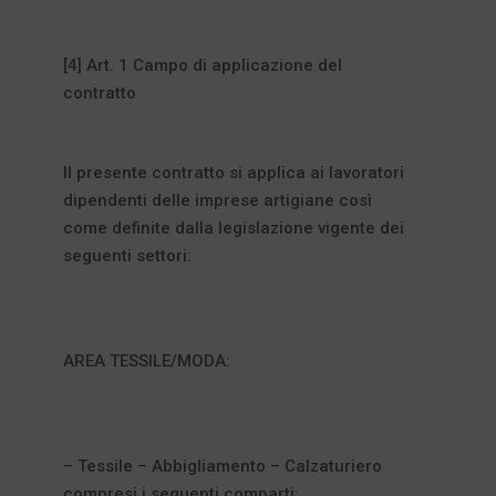
[4] Art. 1 Campo di applicazione del
contratto
Il presente contratto si applica ai lavoratori
dipendenti delle imprese artigiane così
come definite dalla legislazione vigente dei
seguenti settori:
AREA TESSILE/MODA:
– Tessile – Abbigliamento – Calzaturiero
compresi i seguenti comparti: