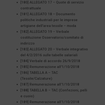
[180] ALLEGATO 17 – Quote di servizio
contrattuale
[181] ALLEGATO 18 – Documento
politiche industriali per le imprese
artigiane dell’area tessile – moda
[182] ALLEGATO 19 – Verbale
costituzione Osservatorio/comitato di
indirizzo
[183] ALLEGATO 20 – Verbale integrativo
del 4/2/2016 sulle tabelle salariali
[184] Verbale di accordo 26/9/2018
[185] Remunerazione all’1/10/2018
[186] TABELLA A – TAC
(Tessile/Calzature)
[187] Remunerazione all’1/10/2018
[188] TABELLA B – TAC (Confezioni, pelli
e cuoio)
[189] Remunerazione all’1/10/2018