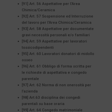
[91] Art. 56 Aspettative per l’Area
Chimica/Ceramica
[92] Art. 57 Sospensione ed Interruzione
del lavoro per l’Area Chimica/Ceramica
[93] Art. 58 Aspettative per documentate
gravi necessità personali e/o familiari
[94] Art. 59 Aspettative per lavoratori
tossicodipendenti
[95] Art. 60 Lavoratori donatori di midollo
osseo
[96] Art. 61 Obbligo di forma scritta per
le richieste di aspettativa e congedo
parentale
[97] Art. 62 Norma di non onerosità per
l’azienda
[98] Art.63 disciplina dei congedi
parentali su base oraria
[99] Art. 64 Congedo matrimoniale