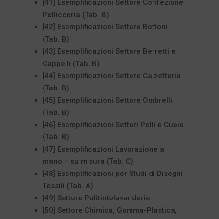
[41] Esemplificazioni Settore Confezione
Pellicceria (Tab. B)
[42] Esemplificazioni Settore Bottoni
(Tab. B)
[43] Esemplificazioni Settore Berretti e
Cappelli (Tab. B)
[44] Esemplificazioni Settore Calzetteria
(Tab. B)
[45] Esemplificazioni Settore Ombrelli
(Tab. B)
[46] Esemplificazioni Settori Pelli e Cuoio
(Tab. B)
[47] Esemplificazioni Lavorazione a
mano – su misura (Tab. C)
[48] Esemplificazioni per Studi di Disegni
Tessili (Tab. A)
[49] Settore Pulitintolavanderie
[50] Settore Chimica, Gomma-Plastica,