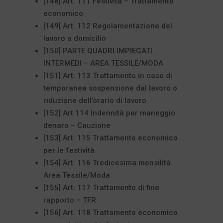
[148] Art. 111 Festività – Trattamento
economico
[149] Art. 112 Regolamentazione del
lavoro a domicilio
[150] PARTE QUADRI IMPIEGATI
INTERMEDI – AREA TESSILE/MODA
[151] Art. 113 Trattamento in caso di
temporanea sospensione dal lavoro o
riduzione dell’orario di lavoro
[152] Art 114 Indennità per maneggio
denaro – Cauzione
[153] Art. 115 Trattamento economico
per le festività
[154] Art. 116 Tredicesima mensilità
Area Tessile/Moda
[155] Art. 117 Trattamento di fine
rapporto – TFR
[156] Art. 118 Trattamento economico