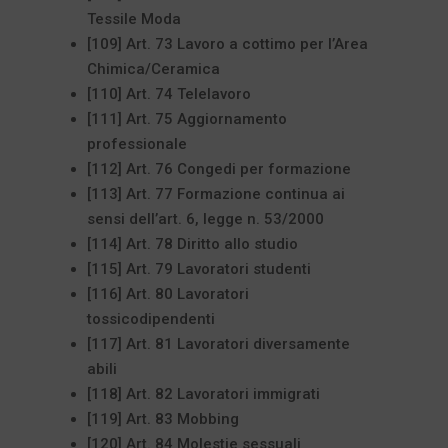
Tessile Moda
[109] Art. 73 Lavoro a cottimo per l’Area
Chimica/Ceramica
[110] Art. 74 Telelavoro
[111] Art. 75 Aggiornamento
professionale
[112] Art. 76 Congedi per formazione
[113] Art. 77 Formazione continua ai
sensi dell’art. 6, legge n. 53/2000
[114] Art. 78 Diritto allo studio
[115] Art. 79 Lavoratori studenti
[116] Art. 80 Lavoratori
tossicodipendenti
[117] Art. 81 Lavoratori diversamente
abili
[118] Art. 82 Lavoratori immigrati
[119] Art. 83 Mobbing
[120] Art. 84 Molestie sessuali