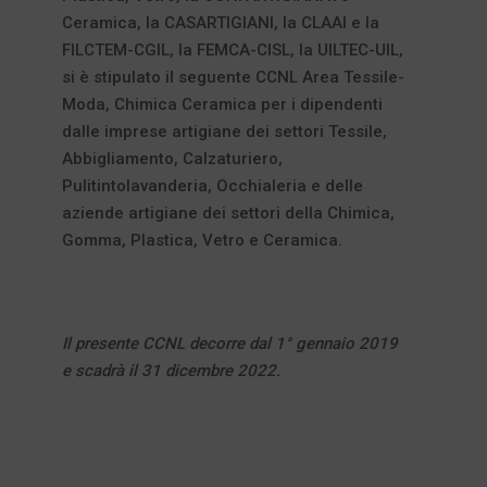
Ceramica, la CASARTIGIANI, la CLAAI e la
FILCTEM-CGIL, la FEMCA-CISL, la UILTEC-UIL,
si è stipulato il seguente CCNL Area Tessile-
Moda, Chimica Ceramica per i dipendenti
dalle imprese artigiane dei settori Tessile,
Abbigliamento, Calzaturiero,
Pulitintolavanderia, Occhialeria e delle
aziende artigiane dei settori della Chimica,
Gomma, Plastica, Vetro e Ceramica.
Il presente CCNL decorre dal 1° gennaio 2019
e scadrà il 31 dicembre 2022.