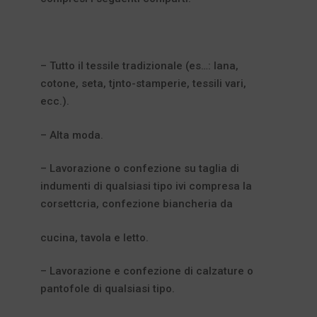
– Tutto il tessile tradizionale (es…: lana,
cotone, seta, tjnto-stamperie, tessili vari,
ecc.).
– Alta moda.
– Lavorazione o confezione su taglia di
indumenti di qualsiasi tipo ivi compresa la
corsettcria, confezione biancheria da
cucina, tavola e letto.
– Lavorazione e confezione di calzature o
pantofole di qualsiasi tipo.