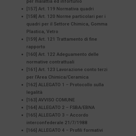
per malattia ed infortunio
[157] Art. 119 Normativa quadri
[158] Art. 120 Norme particolari per i
quadri per il Settore Chimica, Gomma
Plastica, Vetro
[159] Art. 121 Trattamento di fine
rapporto
[160] Art. 122 Adeguamento delle
normative contrattuali
[161] Art. 123 Lavorazione conto terzi
per l’Area Chimica/Ceramica
[162] ALLEGATO 1 – Protocollo sulla
legalità
[163] AVVISO COMUNE
[164] ALLEGATO 2 – FSBA/EBNA
[165] ALLEGATO 3 – Accordo
interconfederale 21/7/1988
[166] ALLEGATO 4 – Profili formativi