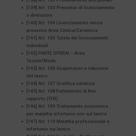
[139] Art. 103 Preavviso di licenziamento
o dimissioni
[140] Art. 104 Licenziamento senza
preavviso Area Cimica/Ceramica
[141] Art. 105 Tutela dei licenziamenti
individuali
[142] PARTE OPERAI – Area
Tessile/Moda
[143] Art. 106 Sospensioni e riduzione
del lavoro
[144] Art. 107 Gratifica natalizia
[145] Art. 108Trattamento di fine
rapporto (TFR)
[146] Art. 109 Trattamento economico
per malattia infortunio non sul lavoro
[147] Art. 110 Malattia professionale e
infortunio sui lavoro