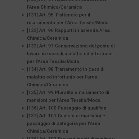
l’Area Chimica/Ceramica
[131] Art. 95 Trattenute per il
risarcimento per l’Area Tessile/Moda
[132] Art. 96 Rapporti in azienda Area
Chimica/Ceramica
[133] Art. 97 Conservazione del posto di
lavoro in caso di malattia ed infortunio
per l’Area Tessile/Moda
[134] Art. 98 Trattamento in caso di
malattia ed infortunio per l’area
Chimica/Ceramica
[135] Art. 99 Pluralità e mutamento di
mansioni per l’Area Tessile/Moda
[136] Art. 100 Passaggio di qualifica
[137] Art. 101 Cumulo di mansioni e
passaggio di categoria per l’Area
Chimica/Ceramica
[138] Art. 102 Provvedimenti disciplinari