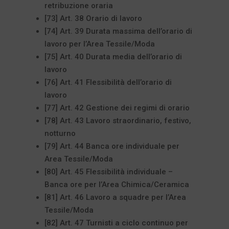
retribuzione oraria
[73] Art. 38 Orario di lavoro
[74] Art. 39 Durata massima dell’orario di
lavoro per l’Area Tessile/Moda
[75] Art. 40 Durata media dell’orario di
lavoro
[76] Art. 41 Flessibilità dell’orario di
lavoro
[77] Art. 42 Gestione dei regimi di orario
[78] Art. 43 Lavoro straordinario, festivo,
notturno
[79] Art. 44 Banca ore individuale per
Area Tessile/Moda
[80] Art. 45 Flessibilità individuale –
Banca ore per l’Area Chimica/Ceramica
[81] Art. 46 Lavoro a squadre per l’Area
Tessile/Moda
[82] Art. 47 Turnisti a ciclo continuo per