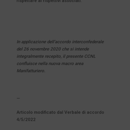
rispettare ai rispettivi associati.
In applicazione dell’accordo interconfederale
del 26 novembre 2020 che si intende
integralmente recepito, il presente CCNL
confluisce nella nuova macro area
Manifatturiero.
—
Articolo modificato dal Verbale di accordo
4/5/2022