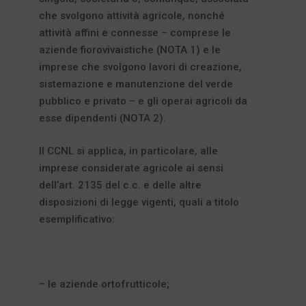
che svolgono attività agricole, nonché
attività affini e connesse – comprese le
aziende fiorovivaistiche (NOTA 1) e le
imprese che svolgono lavori di creazione,
sistemazione e manutenzione del verde
pubblico e privato – e gli operai agricoli da
esse dipendenti (NOTA 2).
Il CCNL si applica, in particolare, alle
imprese considerate agricole ai sensi
dell’art. 2135 del c.c. e delle altre
disposizioni di legge vigenti, quali a titolo
esemplificativo:
– le aziende ortofrutticole;