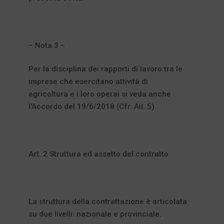
– Nota 3 –
Per la disciplina dei rapporti di lavoro tra le
imprese che esercitano attività di
agricoltura e i loro operai si veda anche
l’Accordo del 19/6/2018 (Cfr. All. 5).
Art. 2 Struttura ed assetto del contratto
La struttura della contrattazione è articolata
su due livelli: nazionale e provinciale.