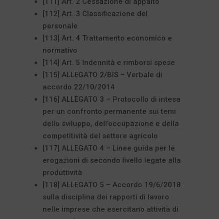
[111] Art. 2 Cessazione di appalto
[112] Art. 3 Classificazione del
personale
[113] Art. 4 Trattamento economico e
normativo
[114] Art. 5 Indennità e rimborsi spese
[115] ALLEGATO 2/BIS – Verbale di
accordo 22/10/2014
[116] ALLEGATO 3 – Protocollo di intesa
per un confronto permanente sui temi
dello sviluppo, dell’occupazione e della
competitività del settore agricolo
[117] ALLEGATO 4 – Linee guida per le
erogazioni di secondo livello legate alla
produttività
[118] ALLEGATO 5 – Accordo 19/6/2018
sulla disciplina dei rapporti di lavoro
nelle imprese che esercitano attività di