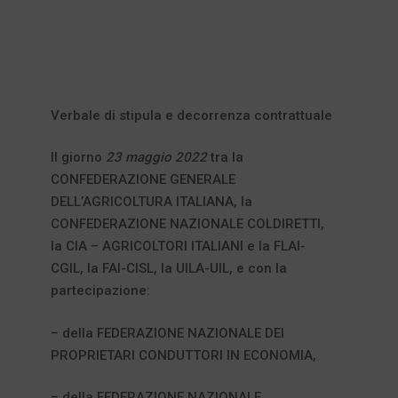
Verbale di stipula e decorrenza contrattuale
Il giorno
23 maggio 2022
tra la
CONFEDERAZIONE GENERALE
DELL’AGRICOLTURA ITALIANA, la
CONFEDERAZIONE NAZIONALE COLDIRETTI,
la CIA – AGRICOLTORI ITALIANI e la FLAI-
CGIL, la FAI-CISL, la UILA-UIL, e con la
partecipazione:
– della FEDERAZIONE NAZIONALE DEI
PROPRIETARI CONDUTTORI IN ECONOMIA,
– della FEDERAZIONE NAZIONALE