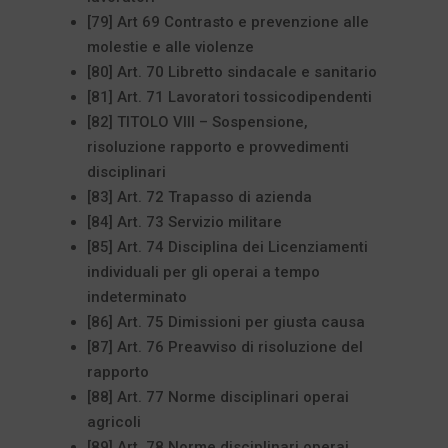
[79] Art 69 Contrasto e prevenzione alle
molestie e alle violenze
[80] Art. 70 Libretto sindacale e sanitario
[81] Art. 71 Lavoratori tossicodipendenti
[82] TITOLO VIII – Sospensione,
risoluzione rapporto e provvedimenti
disciplinari
[83] Art. 72 Trapasso di azienda
[84] Art. 73 Servizio militare
[85] Art. 74 Disciplina dei Licenziamenti
individuali per gli operai a tempo
indeterminato
[86] Art. 75 Dimissioni per giusta causa
[87] Art. 76 Preavviso di risoluzione del
rapporto
[88] Art. 77 Norme disciplinari operai
agricoli
[89] Art. 78 Norme disciplinari operai