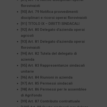
florovivaisti
[90] Art. 79 Notifica provvedimenti
disciplinari e ricorsi operai florovivaisti
[91] TITOLO IX – DIRITTI SINDACALI
[92] Art. 80 Delegato d’azienda operai
agricoli
[93] Art. 81 Delegato d’azienda operai
florovivaisti
[94] Art. 82 Tutela del delegato di
azienda
[95] Art. 83 Rappresentanze sindacali
unitarie
[96] Art. 84 Riunioni in azienda
[97] Art. 85 Permessi sindacali
[98] Art. 86 Permessi per le assemblee
di Agrifondo
[99] Art. 87 Contributo contrattuale