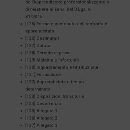
dell’Apprendistato professionalizzante o
di mestiere ai sensi del D.Lgs. n.
81/2015
[125] Forma e contenuto del contratto di
apprendistato
[126] Destinatari
[127] Durata
[128] Periodo di prova
[129] Malattia e infortunio
[130] Inquadramento e retribuzione
[131] Formazione
[132] Apprendistato a tempo
determinato
[133] Disposizioni transitorie
[134] Decorrenza
[135] Allegato 1
[136] Allegato 2
[137] Allegato 3