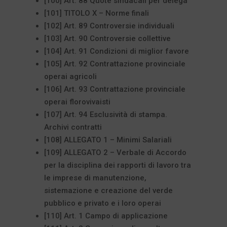
[100] Art. 88 Quote sindacali per delega
[101] TITOLO X – Norme finali
[102] Art. 89 Controversie individuali
[103] Art. 90 Controversie collettive
[104] Art. 91 Condizioni di miglior favore
[105] Art. 92 Contrattazione provinciale
operai agricoli
[106] Art. 93 Contrattazione provinciale
operai florovivaisti
[107] Art. 94 Esclusività di stampa.
Archivi contratti
[108] ALLEGATO 1 – Minimi Salariali
[109] ALLEGATO 2 – Verbale di Accordo
per la disciplina dei rapporti di lavoro tra
le imprese di manutenzione,
sistemazione e creazione del verde
pubblico e privato e i loro operai
[110] Art. 1 Campo di applicazione