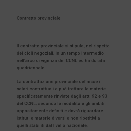
Contratto provinciale
Il contratto provinciale si stipula, nel rispetto
dei cicli negoziali, in un tempo intermedio
nell’arco di vigenza del CCNL ed ha durata
quadriennale.
La contrattazione provinciale definisce i
salari contrattuali e può trattare le materie
specificatamente rinviate dagli artt. 92 e 93
del CCNL, secondo le modalità e gli ambiti
appositamente definiti e dovrà riguardare
istituti e materie diversi e non ripetitivi a
quelli stabiliti dal livello nazionale.