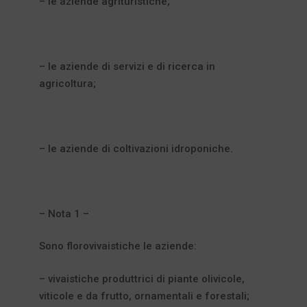
– le aziende agrituristiche;
– le aziende di servizi e di ricerca in
agricoltura;
– le aziende di coltivazioni idroponiche.
– Nota 1 –
Sono florovivaistiche le aziende:
– vivaistiche produttrici di piante olivicole,
viticole e da frutto, ornamentali e forestali;