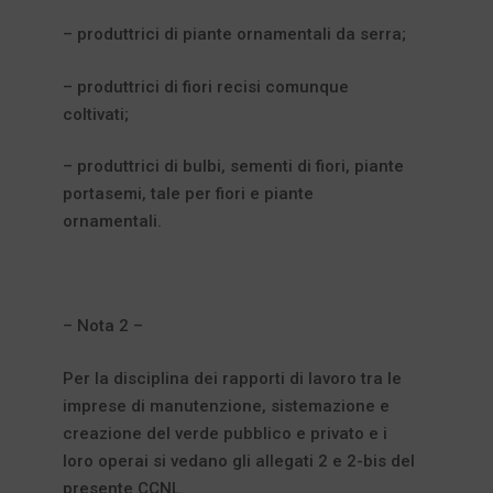
– produttrici di piante ornamentali da serra;
– produttrici di fiori recisi comunque
coltivati;
– produttrici di bulbi, sementi di fiori, piante
portasemi, tale per fiori e piante
ornamentali.
– Nota 2 –
Per la disciplina dei rapporti di lavoro tra le
imprese di manutenzione, sistemazione e
creazione del verde pubblico e privato e i
loro operai si vedano gli allegati 2 e 2-bis del
presente CCNL.