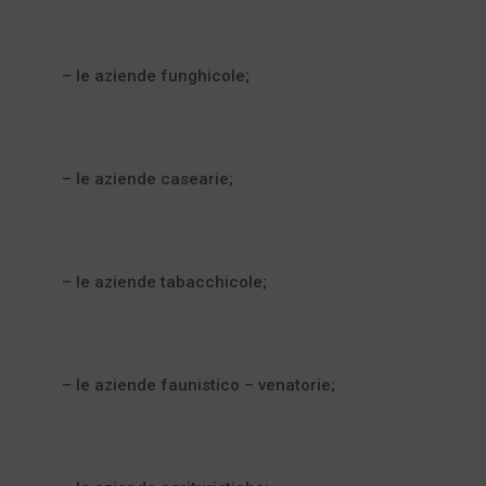
– le aziende funghicole;
– le aziende casearie;
– le aziende tabacchicole;
– le aziende faunistico – venatorie;