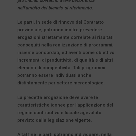
provinciali dovranno avere decorrenza
nell’ambito del biennio di riferimento.
Le parti, in sede di rinnovo del Contratto
provinciale, potranno inoltre prevedere
erogazioni strettamente correlate ai risultati
conseguiti nella realizzazione di programmi,
insieme concordati, ed aventi come obiettivo
incrementi di produttività, di qualità e di altri
elementi di competitività. Tali programmi
potranno essere individuati anche
distintamente per settore merceologico.
La predetta erogazione deve avere le
caratteristiche idonee per l’applicazione del
regime contributivo e fiscale agevolato
previsto dalla legislazione vigente.
A tal fine le parti potranno individuare, nella