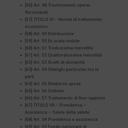
[56] Art. 48 Trasferimenti operai
florovivaisti
[57] TITOLO VI – Norme di trattamento
economico
[58] Art. 49 Retribuzione
[59] Art. 50 Ex scala mobile
[60] Art. 51 Tredicesima mensilità
[61] Art. 52 Quattordicesima mensilità
[62] Art. 53 Scatti di anzianità
[63] Art. 54 Obblighi particolari tra le
parti
[64] Art. 55 Rimborso spese
[65] Art. 56 Cottimo
[66] Art. 57 Trattamento di fine rapporto
[67] TITOLO VII – Previdenza –
Assistenza – Tutela della salute
[68] Art. 58 Previdenza e assistenza
[69] Art. 59 Fondo nazionale di