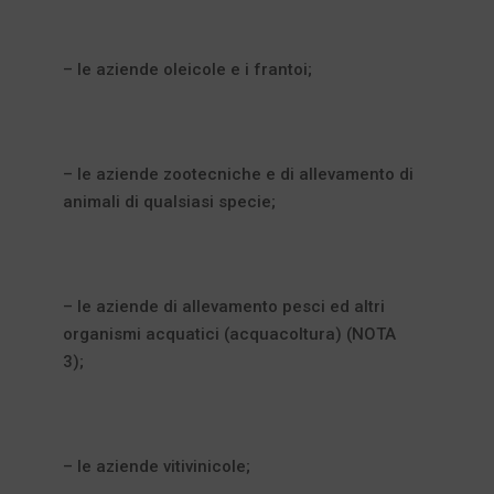
– le aziende oleicole e i frantoi;
– le aziende zootecniche e di allevamento di
animali di qualsiasi specie;
– le aziende di allevamento pesci ed altri
organismi acquatici (acquacoltura) (NOTA
3);
– le aziende vitivinicole;