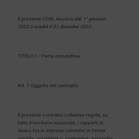
Il presente CCNL decorre dal
1° gennaio
2022 e scadrà il 31 dicembre 2025
.
TITOLO I – Parte introduttiva
Art. 1 Oggetto del contratto
Il presente contratto collettivo regola, su
tutto il territorio nazionale, i rapporti di
lavoro fra le imprese condotte in forma
singola, societaria o, comunque, associata