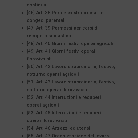
continua
[46] Art. 38 Permessi straordinari e
congedi parentali
[47] Art. 39 Permessi per corsi di
recupero scolastico
[48] Art. 40 Giorni festivi operai agricoli
[49] Art. 41 Giorni festivi operai
florovivaisti
[50] Art. 42 Lavoro straordinario, festivo,
notturno operai agricoli
[51] Art. 43 Lavoro straordinario, festivo,
notturno operai florovivaisti
[52] Art. 44 Interruzioni e recuperi
operai agricoli
[53] Art. 45 Interruzioni e recuperi
operai florovivaisti
[54] Art. 46 Attrezzi ed utensili
[55] Art. 47 Organizzazione del lavoro