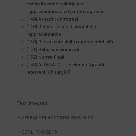
contrattazione collettiva e
rappresentanza nel settore agricolo
[148] Assetti contrattuali
[149] Democrazia e misura della
rappresentanza
[150] Rilevazione della rappresentatività
[151] Relazioni sindacali
[152] Norme finali
[153] ALLEGATO __ – Elenco “grandi
interventi chirurgici”
Testi Integrati
– VERBALE DI ACCORDO 23/5/2022
– CCNL 19/6/2018