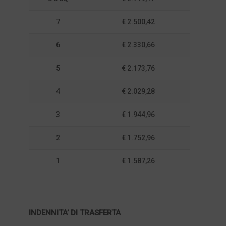
7
€ 2.500,42
6
€ 2.330,66
5
€ 2.173,76
4
€ 2.029,28
3
€ 1.944,96
2
€ 1.752,96
1
€ 1.587,26
INDENNITA’ DI TRASFERTA