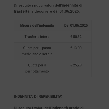
Di seguito i nuovi valori dell’
indennità di
trasferta
, a decorrere
dal 01.06.2025
:
Misura dell’indennità
Dal 01.06.2025
Trasferta intera
€ 50,32
Quota per il pasto
€ 13,00
meridiano o serale
Quota per il
€ 25,28
pernottamento
INDENNITA’ DI REPERIBILITA’
Di seguito i valori dell’
indennità oraria di