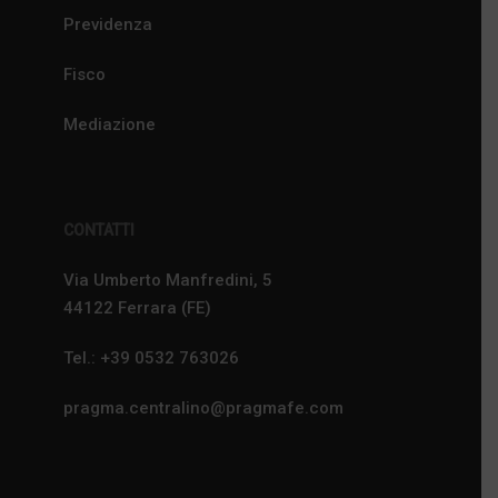
Previdenza
Fisco
Mediazione
CONTATTI
Via Umberto Manfredini, 5
44122 Ferrara (FE)
Tel.: +39 0532 763026
pragma.centralino@pragmafe.com