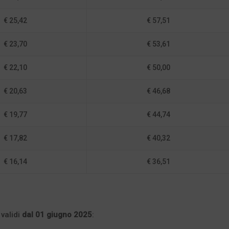
€ 25,42
€ 57,51
€ 23,70
€ 53,61
€ 22,10
€ 50,00
€ 20,63
€ 46,68
€ 19,77
€ 44,74
€ 17,82
€ 40,32
€ 16,14
€ 36,51
i
validi
dal 01 giugno 2025
: