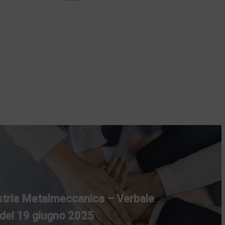
tria Metalmeccanica – Verbale
 del 19 giugno 2025