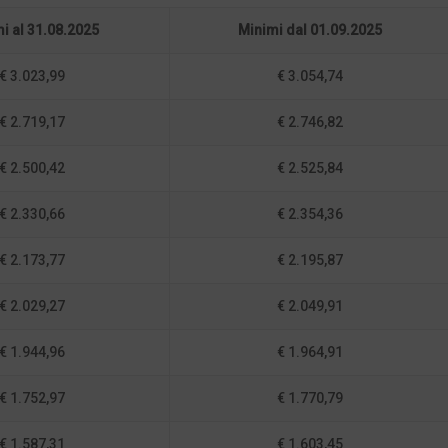
i al 31.08.2025
Minimi dal 01.09.2025
€ 3.023,99
€ 3.054,74
€ 2.719,17
€ 2.746,82
€ 2.500,42
€ 2.525,84
€ 2.330,66
€ 2.354,36
€ 2.173,77
€ 2.195,87
€ 2.029,27
€ 2.049,91
€ 1.944,96
€ 1.964,91
€ 1.752,97
€ 1.770,79
€ 1.587,31
€ 1.603,45