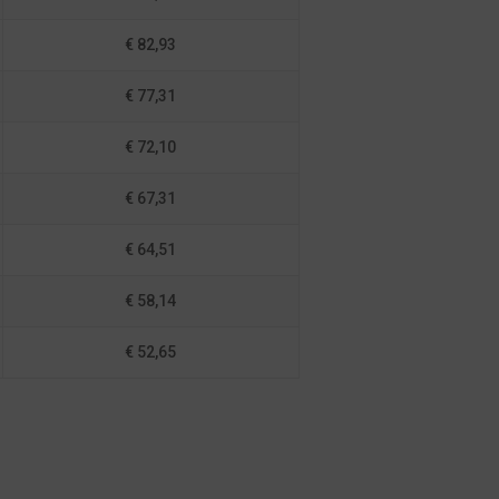
€ 82,93
€ 77,31
€ 72,10
€ 67,31
€ 64,51
€ 58,14
€ 52,65