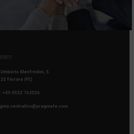
TATTI
 Umberto Manfredini, 5
22 Ferrara (FE)
.: +39 0532 763026
agma.centralino@pragmafe.com