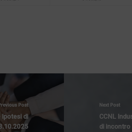
Previous Post
Next Post
Ipotesi di
CCNL Indus
8.10.2025
di incontro