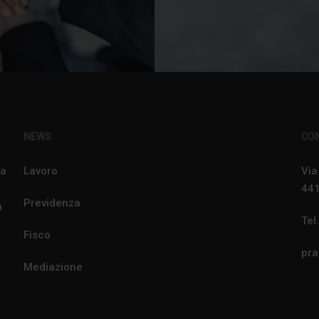
NEWS
CON
ra
Lavoro
Via
441
Previdenza
a
Tel
Fisco
pr
Mediazione