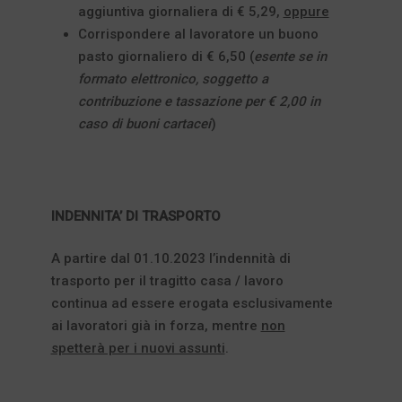
aggiuntiva giornaliera di € 5,29,
oppure
Corrispondere al lavoratore un buono
pasto giornaliero di € 6,50 (
esente se in
formato elettronico, soggetto a
contribuzione e tassazione per € 2,00 in
caso di buoni cartacei
)
INDENNITA’ DI TRASPORTO
A partire dal 01.10.2023 l’indennità di
trasporto per il tragitto casa / lavoro
continua ad essere erogata esclusivamente
ai lavoratori già in forza, mentre
non
spetterà per i nuovi assunti
.