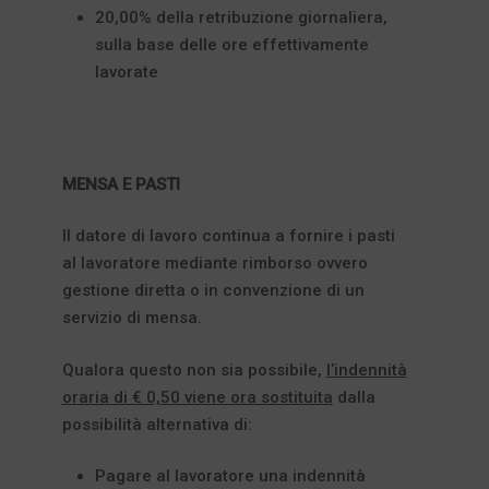
20,00% della retribuzione giornaliera,
sulla base delle ore effettivamente
lavorate
MENSA E PASTI
Il datore di lavoro continua a fornire i pasti
al lavoratore mediante rimborso ovvero
gestione diretta o in convenzione di un
servizio di mensa.
Qualora questo non sia possibile,
l’indennità
oraria di € 0,50 viene ora sostituita
dalla
possibilità alternativa di:
Pagare al lavoratore una indennità