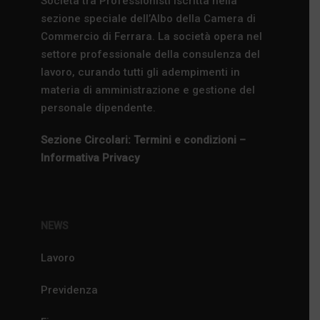
Società tra Professionisti iscritta nella
sezione speciale dell’Albo della Camera di
Commercio di Ferrara. La società opera nel
settore professionale della consulenza del
lavoro, curando tutti gli adempimenti in
materia di amministrazione e gestione del
personale dipendente.
Sezione Circolari: Termini e condizioni –
Informativa Privacy
NEWS
Lavoro
Previdenza