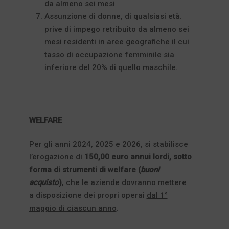
da almeno sei mesi
Assunzione di donne, di qualsiasi età.
prive di impego retribuito da almeno sei
mesi residenti in aree geografiche il cui
tasso di occupazione femminile sia
inferiore del 20% di quello maschile.
WELFARE
Per gli anni 2024, 2025 e 2026, si stabilisce
l’erogazione di
150,00 euro annui lordi, sotto
forma di strumenti di welfare (
buoni
acquisto
)
, che le aziende dovranno mettere
a disposizione dei propri operai
dal 1°
maggio di ciascun anno
.