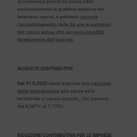
accantonare presso la Cassa Edile
esclusivamente la gratifica natalizia dei
lavoratori operai, e pertanto
cesserà
l’accantonamento delle 96 ore di permessi
per riposo annuo che verranno liquidati
direttamente dall’azienda
.
ALIQUOTE CONTRIBUTIVE
Dal 01.0.2025
viene disposta una
riduzione
della contribuzione
alla cassa edile
territoriale a carico azienda, che passerà
dal 8,587% al 7,775%.
RIDUZIONE CONTRIBUTIVA PER LE IMPRESE