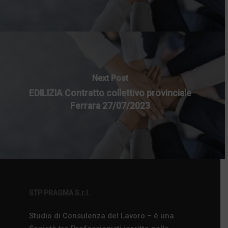
Next Post
EDILIZIA Contratto collettivo provinciale
Ferrara 27/07/2023
STP PRAGMA S.r.l.
Studio di Consulenza del Lavoro – è una