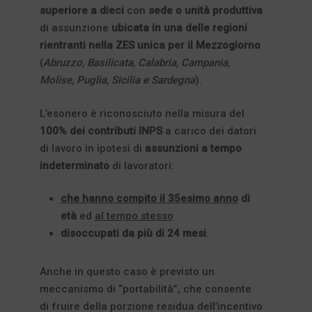
superiore a dieci
con
sede o unità produttiva
di assunzione
ubicata in una delle regioni
rientranti nella ZES unica per il Mezzogiorno
(
Abruzzo, Basilicata, Calabria, Campania,
Molise, Puglia, Sicilia e Sardegna
).
L’esonero è riconosciuto nella misura del
100% dei contributi INPS
a carico dei datori
di lavoro in ipotesi di
assunzioni a tempo
indeterminato
di lavoratori:
che hanno compito il 35esimo anno
di
età
ed
al tempo stesso
disoccupati da più di 24 mesi
.
Anche in questo caso è previsto un
meccanismo di “portabilità”, che consente
di fruire della porzione residua dell’incentivo