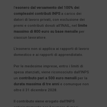
l’
esonero dal versamento del 100% dei
complessivi contributi INPS
a carico dei
datori di lavoro privati, con esclusione dei
premi e contributi dovuti all’INAIL, nel
limite
massimo di 800 euro su base mensile
per
ciascun lavoratore.
L’esonero non si applica ai rapporti di lavoro
domestico e ai rapporti di apprendistato.
Per le medesime imprese, entro i limiti di
spesa stanziati, viene riconosciuto dall’INPS
un
contributo pari a 500 euro mensili
per la
durata massima di tre anni
e comunque non
oltre il 31 dicembre 2028.
Il contributo viene erogato dall’INPS