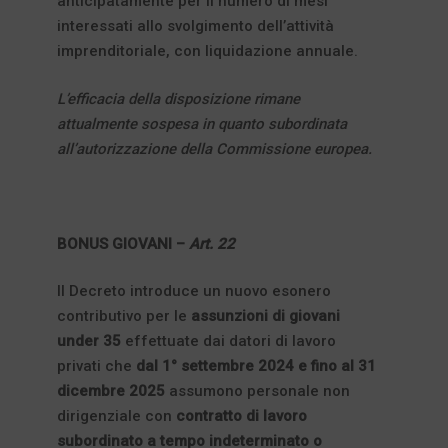
anticipatamente per il numero di mesi
interessati allo svolgimento dell’attività
imprenditoriale, con liquidazione annuale.
L’efficacia della disposizione rimane
attualmente sospesa in quanto subordinata
all’autorizzazione della Commissione europea.
BONUS GIOVANI –
Art. 22
Il Decreto introduce un nuovo esonero
contributivo per le
assunzioni di giovani
under 35
effettuate dai datori di lavoro
privati che
dal 1° settembre 2024 e fino al 31
dicembre 2025
assumono personale non
dirigenziale con
contratto di lavoro
subordinato a tempo indeterminato
o