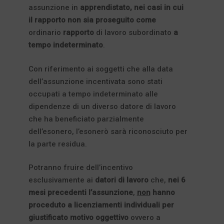
assunzione in
apprendistato, nei casi in cui
il rapporto non sia proseguito come
ordinario
rapporto
di lavoro subordinato
a
tempo indeterminato
.
Con riferimento ai soggetti che alla data
dell’assunzione incentivata sono stati
occupati a tempo indeterminato alle
dipendenze di un diverso datore di lavoro
che ha beneficiato parzialmente
dell’esonero, l’esonerò sarà riconosciuto per
la parte residua.
Potranno fruire dell’incentivo
esclusivamente ai
datori di lavoro
che,
nei 6
mesi precedenti l’assunzione
,
non
hanno
proceduto a licenziamenti individuali per
giustificato motivo oggettivo
ovvero a