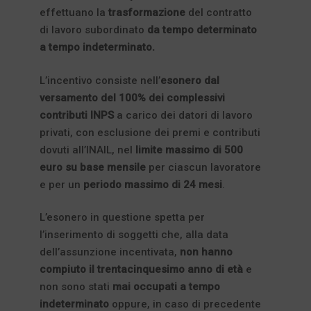
effettuano la
trasformazione
del contratto
di lavoro subordinato
da tempo determinato
a tempo indeterminato.
L’incentivo consiste nell’
esonero dal
versamento del 100% dei complessivi
contributi INPS
a carico dei datori di lavoro
privati, con esclusione dei premi e contributi
dovuti all’INAIL, nel
limite massimo
di
500
euro su base mensile
per ciascun lavoratore
e per un
periodo massimo di 24 mesi
.
L’esonero in questione spetta per
l’inserimento di soggetti che, alla data
dell’assunzione incentivata,
non hanno
compiuto il trentacinquesimo anno di età
e
non sono stati
mai occupati a tempo
indeterminato
oppure, in caso di precedente