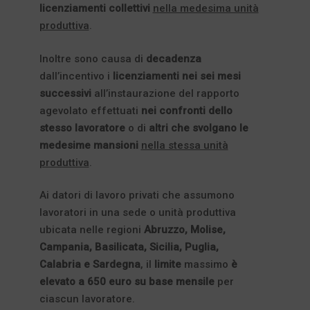
licenziamenti collettivi
nella medesima unità
produttiva
.
Inoltre sono causa di
decadenza
dall’incentivo i
licenziamenti nei sei mesi
successivi
all’instaurazione del rapporto
agevolato effettuati
nei confronti dello
stesso lavoratore
o di
altri che svolgano le
medesime mansioni
nella stessa unità
produttiva
.
Ai datori di lavoro privati che assumono
lavoratori in una sede o unità produttiva
ubicata nelle regioni
Abruzzo, Molise,
Campania, Basilicata, Sicilia, Puglia,
Calabria e Sardegna
, il
limite
massimo
è
elevato
a 650 euro su base mensile
per
ciascun lavoratore.